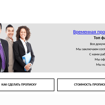
Временная про
Топ ф
Все доку
Мы заключаем сог
С нами ра
Мы офо
Мы на
КАК СДЕЛАТЬ ПРОПИСКУ
СТОИМОСТЬ ПРОПИС