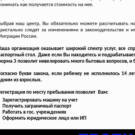
онимать как получается стоимость на нее.
ыбрав наш центр, Вы обязательно можете рассчитывать на
ристально следят за изменениями в законодательстве и 
играции России.
аша организация оказывает широкий спектр услуг, все сп
аспортный стол. Даже если Вы находитесь и подрабатываете
орма 3 позволит нивелировать много бытовых вопросов, и 
огласно букве закона, если ребенку не исполнилось 14 л
дним из взрослых.
егистрация по месту пребывания позволит Вам:
Зарегистрировать машину на учет
Получить заграничный паспорт
Работать в гос. учреждениях
Оформить юридическое лицо или ИП