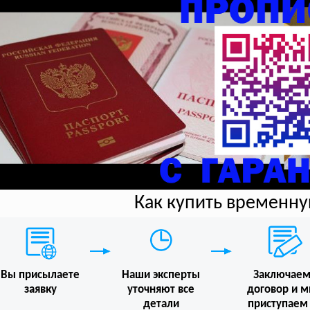
Как купить временн
Вы присылаете
Наши эксперты
Заключае
заявку
уточняют все
договор и 
детали
приступаем