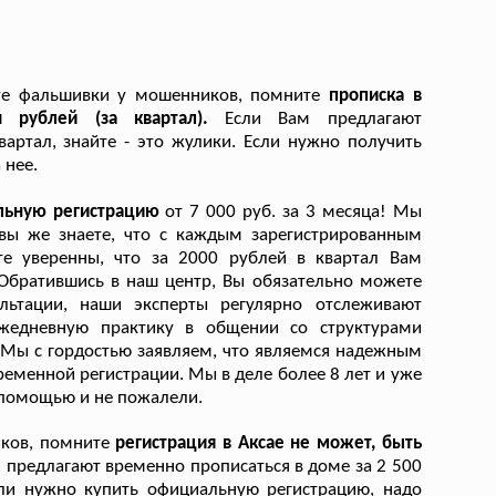
йте фальшивки у мошенников, помните
прописка в
ч рублей (за квартал).
Если Вам предлагают
артал, знайте - это жулики. Если нужно получить
 нее.
альную регистрацию
от 7 000 руб. за 3 месяца! Мы
 вы же знаете, что с каждым зарегистрированным
ьте уверенны, что за 2000 рублей в квартал Вам
 Обратившись в наш центр, Вы обязательно можете
льтации, наши эксперты регулярно отслеживают
жедневную практику в общении со структурами
Мы с гордостью заявляем, что являемся надежным
ременной регистрации. Мы в деле более 8 лет и уже
 помощью и не пожалели.
иков, помните
регистрация в Аксае не может, быть
 предлагают временно прописаться в доме за 2 500
Если нужно купить официальную регистрацию, надо